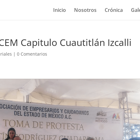
Inicio
Nosotros
Crónica
Gal
EM Capitulo Cuautitlán Izcalli
riales
|
0 Comentarios