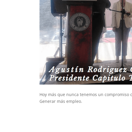
Hoy más que nunca tenemos un compromiso 
Generar más empleo.