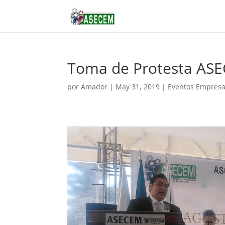
Toma de Protesta ASEC
por
Amador
|
May 31, 2019
|
Eventos Empresa