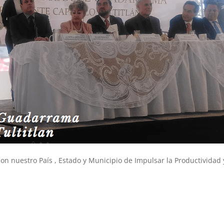
con nuestro
País
, Estado y Municipio de Impulsar la Productividad 