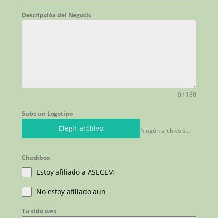
Descripción del Negocio
0 / 180
Sube un Logotipo
Elegir archivo
Ningún archivo seleccionado
Checkbox
Estoy afiliado a ASECEM
No estoy afiliado aun
Tu sitio web