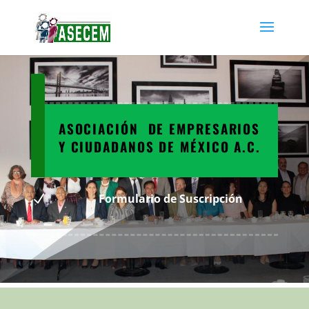
ASOCIACIÓN DE EMPRESARIOS
Y CIUDADANOS DE MÉXICO A.C.
N
Formulario de Suscripción