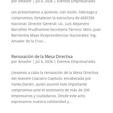
por
Amador
|
Jul 6, 2026
|
Eventos Empresariales
Les presentamos a quienes, con visión, liderazgo y
compromiso, fortalecen la estructura de ASECEM
Nacional: Director General: Lic. Luis Alejandro
Barrañón Prudhomme Secretario Técnico: Mtro. Juan
Barrientos Maya Vicepresidencias Nacionales: Ing.
Amador de la Cruz...
Renovación de la Mesa Directiva
por
Amador
|
Jul 6, 2026
|
Eventos Empresariales
Llevamos a cabo la renovación de la Mesa Directiva
del Asecem Coacalco Capitulo, encabezada por
Yanko Darién, quien asumió este importante
compromiso ante el testimonio de más de 200
empresarios y ciudadanos. Desde este acto,
expresamos nuestra solidaridad y...