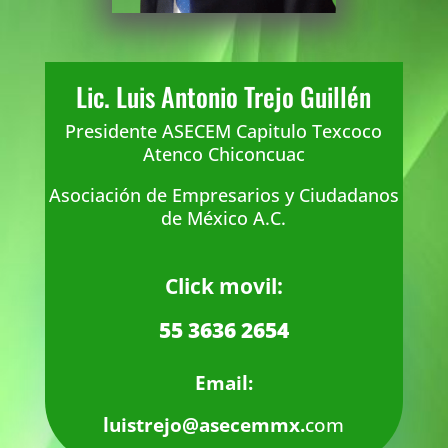
Lic. Luis Antonio Trejo Guillén
Presidente ASECEM Capitulo Texcoco
Atenco Chiconcuac
Asociación de Empresarios y Ciudadanos
de México A.C.
Click movil:
55 3636 2654
Email:
luistrejo@asecemmx.
com